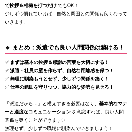
で挨拶＆相槌を打つだけ
でもOK！
少しずつ慣れていけば、自然と周囲との関係も良くなって
いきます。
🔹 まとめ：派遣でも良い人間関係は築ける！
✅
まずは基本の挨拶＆感謝の言葉を大切にする！
✅
派遣・社員の壁を作らず、自然な距離感を保つ！
✅
無理に馴染もうとせず、少しずつ関係を築く！
✅
仕事の範囲を守りつつ、協力的な姿勢を見せる！
「派遣だから…」と構えすぎる必要はなく、
基本的なマナ
ーと適度なコミュニケーション
を意識すれば、良い人間
関係を築くことができます✨
無理せず、少しずつ職場に馴染んでいきましょう！