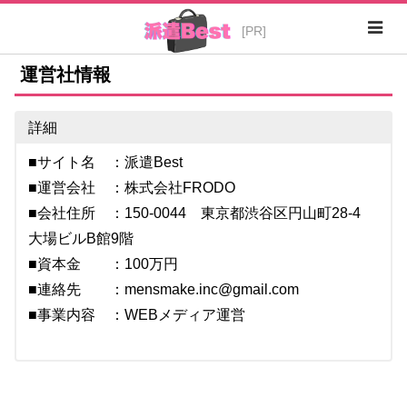
運営社情報
詳細
■サイト名 ：派遣Best
■運営会社 ：株式会社FRODO
■会社住所 ：150-0044 東京都渋谷区円山町28-4
大場ビルB館9階
■資本金 ：100万円
■連絡先 ：mensmake.inc@gmail.com
■事業内容 ：WEBメディア運営