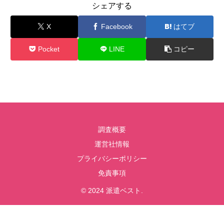
シェアする
X
Facebook
はてブ
Pocket
LINE
コピー
調査概要
運営社情報
プライバシーポリシー
免責事項
© 2024 派遣ベスト.