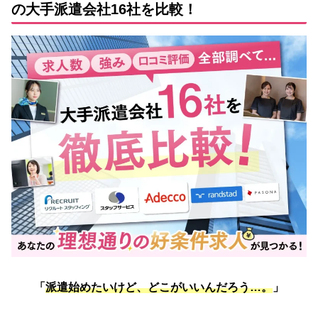
の大手派遣会社16社を比較！
「
派遣
始めたいけど、どこがいいんだろう…。
」