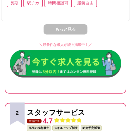
長期
駅チカ
時間相談可
服装自由
もっと見る
＼好条件な求人が続々掲載中！／
スタッフサービス
2
4.7
総合評価
充実の福利厚生
スキルアップ制度
紹介予定派遣