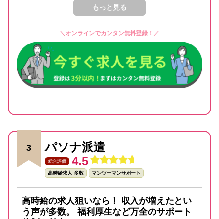
もっと見る
＼オンラインでカンタン無料登録！／
パソナ派遣
3
4.5
総合評価
高時給求人 多数
マンツーマンサポート
高時給の求人狙いなら！ 収入が増えたとい
う声が多数。 福利厚生など万全のサポート