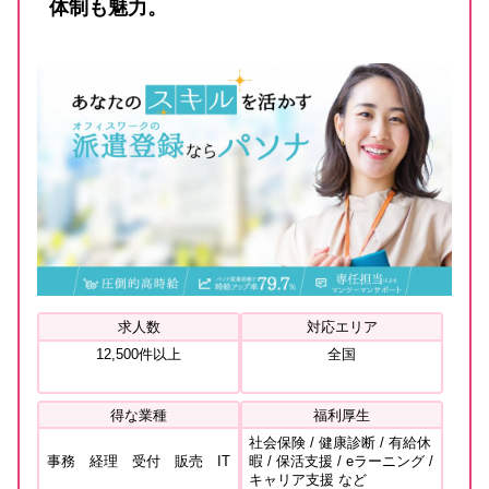
体制も魅力。
求人数
対応エリア
12,500件以上
全国
得な業種
福利厚生
社会保険 / 健康診断 / 有給休
事務 経理 受付 販売 IT
暇 / 保活支援 / eラーニング /
キャリア支援 など