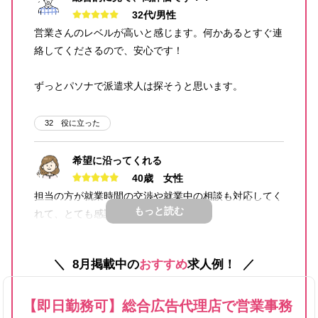
32代/男性
営業さんのレベルが高いと感じます。何かあるとすぐ連
絡してくださるので、安心です！
ずっとパソナで派遣求人は探そうと思います。
32
役に立った
希望に沿ってくれる
40歳 女性
担当の方が就業時間の交渉や就業中の相談も対応してく
もっと読む
れて、とても感謝しています。
一緒に働いている味方のような感じがします。
8月掲載中の
おすすめ
求人例！
22
役に立った
【即日勤務可】総合広告代理店で営業事務