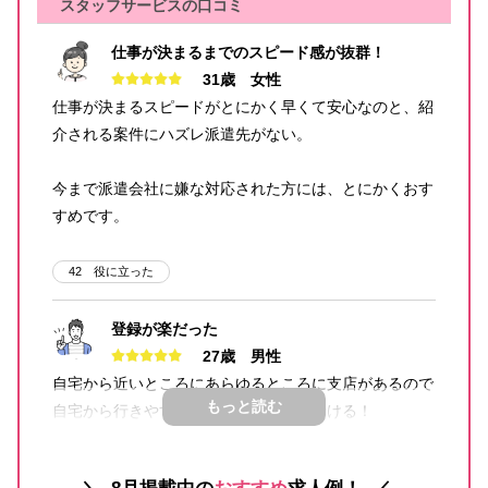
スタッフサービスの口コミ
仕事が決まるまでのスピード感が抜群！
31歳 女性
仕事が決まるスピードがとにかく早くて安心なのと、紹
介される案件にハズレ派遣先がない。
今まで派遣会社に嫌な対応された方には、とにかくおす
すめです。
42
役に立った
登録が楽だった
27歳 男性
自宅から近いところにあらゆるところに支店があるので
もっと読む
自宅から行きやすいところに登録しに行ける！
オンライン登録自体もサクサクできたので、面倒臭さは