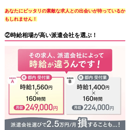
あなたにピッタリの素敵な求人との出会いが待っているか
もしれません！
②時給相場が高い派遣会社を選ぶ！