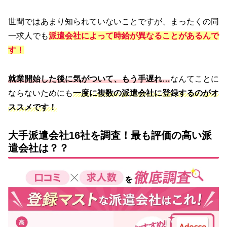
世間ではあまり知られていないことですが、まったくの同
一求人でも
派遣会社によって時給が異なることがある
んで
す！
就業開始した後に気がついて、もう手遅れ…
なんてことに
ならないためにも
一度に複数の派遣会社に登録するのがオ
ススメです！
大手派遣会社16社を調査！最も評価の高い派
遣会社は？？