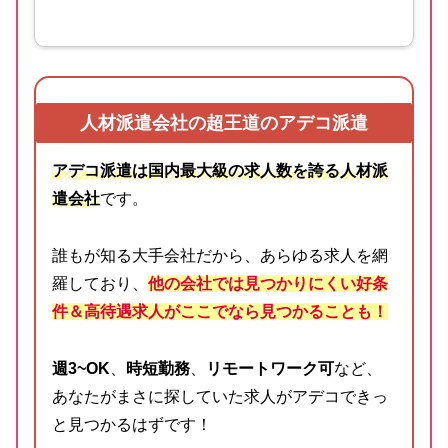
人材派遣会社の超王道のアデコ派遣
アデコ派遣は国内最大級の求人数を誇る人材派
遣会社
です。
誰もが知る大手会社だから、あらゆる求人を網
羅しており、
他の会社では見つかりにくい好条
件＆高待遇求人がここでなら見つかることも！
週3~OK
、
時短勤務
、
リモートワーク可
など、
あなたがまさに探していた求人がアデコできっ
と見つかるはずです！