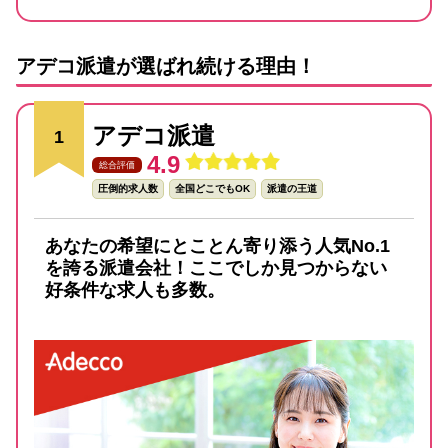
アデコ派遣が選ばれ続ける理由！
アデコ派遣
1
4.9
総合評価
圧倒的求人数
全国どこでもOK
派遣の王道
あなたの希望にとことん寄り添う人気No.1
を誇る派遣会社！ここでしか見つからない
好条件な求人も多数。