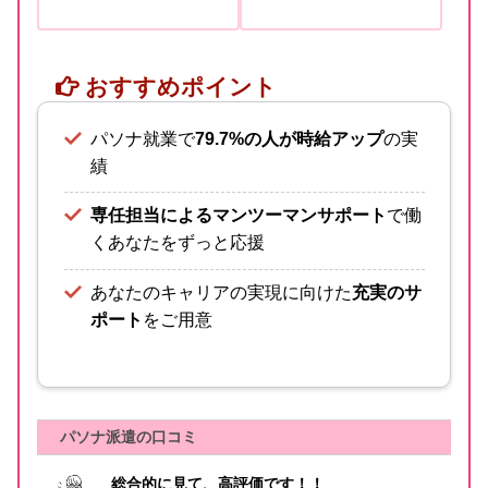
おすすめポイント
パソナ就業で
79.7%の人が時給アップ
の実
績
専任担当によるマンツーマンサポート
で働
くあなたをずっと応援
あなたのキャリアの実現に向けた
充実のサ
ポート
をご用意
パソナ派遣の口コミ
総合的に見て、高評価です！！