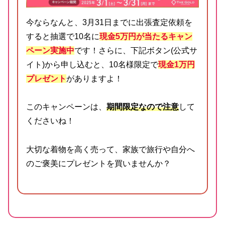
今ならなんと、3月31日までに出張査定依頼を
すると抽選で10名に
現金5万円が当たるキャン
ペーン実施中
です！さらに、下記ボタン(公式サ
イト)から申し込むと、10名様限定で
現金1万円
プレゼント
がありますよ！
このキャンペーンは、
期間限定なので注意
して
くださいね！
大切な着物を高く売って、家族で旅行や自分へ
のご褒美にプレゼントを買いませんか？