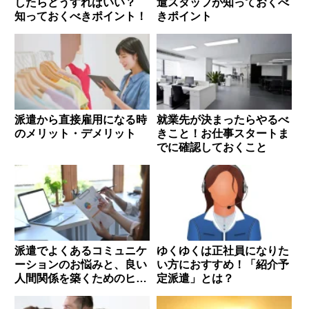
したらどうすればいい？
遣スタッフが知っておくべ
知っておくべきポイント！
きポイント
派遣から直接雇用になる時
就業先が決まったらやるべ
のメリット・デメリット
きこと！お仕事スタートま
でに確認しておくこと
派遣でよくあるコミュニケ
ゆくゆくは正社員になりた
ーションのお悩みと、良い
い方におすすめ！「紹介予
人間関係を築くためのヒン
定派遣」とは？
ト